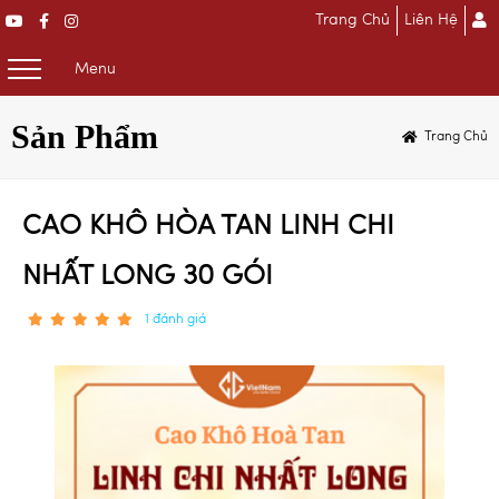
Trang Chủ
Liên Hệ
Menu
Sản Phẩm
Trang Chủ
CAO KHÔ HÒA TAN LINH CHI
NHẤT LONG 30 GÓI
1 đánh giá