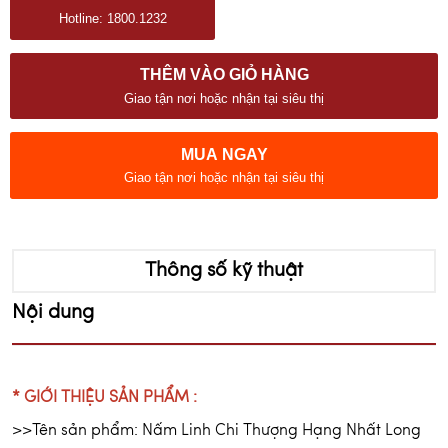
Hotline: 1800.1232
THÊM VÀO GIỎ HÀNG
Giao tận nơi hoặc nhận tại siêu thị
MUA NGAY
Giao tận nơi hoặc nhận tại siêu thị
Thông số kỹ thuật
Nội dung
* GIỚI THIỆU SẢN PHẨM :
>>Tên sản phẩm: Nấm Linh Chi Thượng Hạng Nhất Long