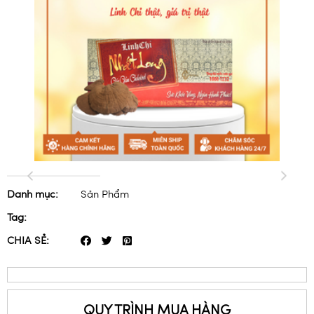
Danh mục:
Sản Phẩm
Tag:
CHIA SẺ:
QUY TRÌNH MUA HÀNG