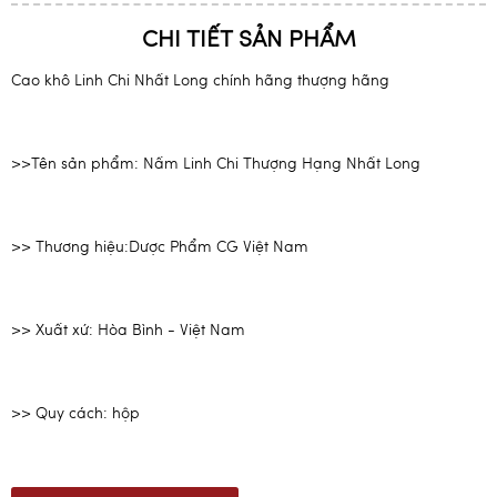
CHI TIẾT SẢN PHẨM
Cao khô Linh Chi Nhất Long chính hãng thượng hãng
>>Tên sản phẩm: Nấm Linh Chi Thượng Hạng Nhất Long
>> Thương hiệu:Dược Phẩm CG Việt Nam
>> Xuất xứ: Hòa Bình - Việt Nam
>> Quy cách: hộp