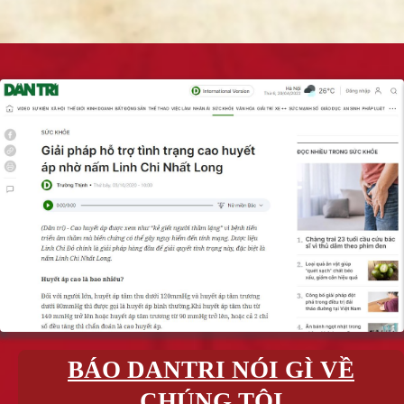
BÁO DANTRI NÓI GÌ VỀ
CHÚNG TÔI