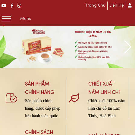
Trang Chủ
Liên Hệ
Menu
SẢN PHẨM
CHIẾT XUẤT
CHÍNH HÃNG
NẤM LINH CHI
Sản phẩm chính
Chiết xuất 100% nấm
hãng, được cấp phép
linh chi đỏ tại Lạc
lưu hành toàn quốc.
Thủy, Hoà Bình
CHÍNH SÁCH