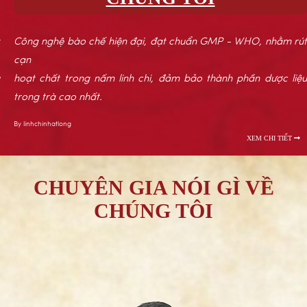
Công nghệ bào chế hiện đại, đạt chuẩn GMP - WHO, nhằm rút
cạn
hoạt chất trong nấm linh chi, đảm bảo thành phần dược liệu
trong trà cao nhất.
By linhchinhatlong
XEM CHI TIẾT
CHUYÊN GIA NÓI GÌ VỀ
CHÚNG TÔI