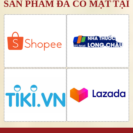
SẢN PHẨM ĐÃ CÓ MẶT TẠI
kiểm soát huyết áp ổn định là điều
vô cùng quan trọng.