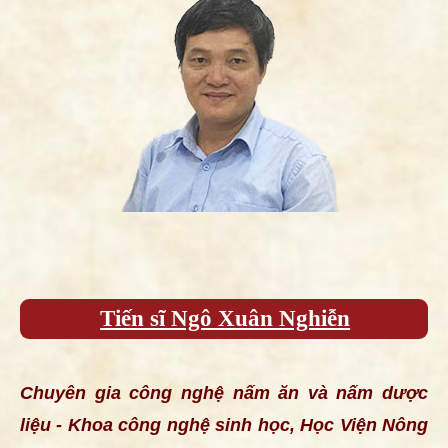
Tiến sĩ Ngô Xuân Nghiễn
Chuyên gia công nghệ nấm ăn và nấm dược
liệu - Khoa công nghệ sinh học, Học Viện Nông