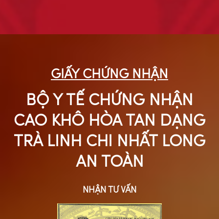
GIẤY CHỨNG NHẬN
BỘ Y TẾ CHỨNG NHẬN
CAO KHÔ HÒA TAN DẠNG
TRÀ LINH CHI NHẤT LONG
AN TOÀN
NHẬN TƯ VẤN