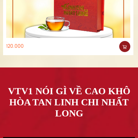
120.000
VTV1 NÓI GÌ VỀ CAO KHÔ
HÒA TAN LINH CHI NHẤT
LONG