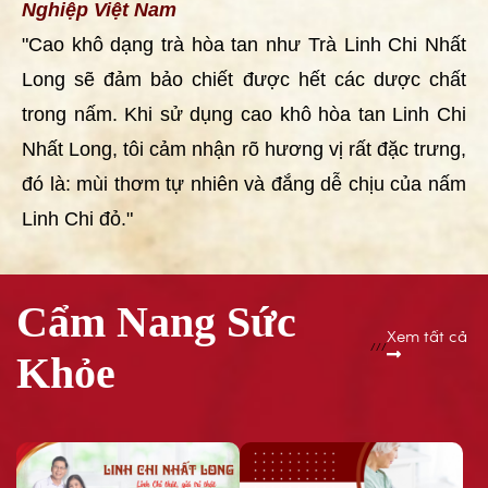
Nghiệp Việt Nam
"Cao khô dạng trà hòa tan như Trà Linh Chi Nhất
Long sẽ đảm bảo chiết được hết các dược chất
trong nấm. Khi sử dụng cao khô hòa tan Linh Chi
Nhất Long, tôi cảm nhận rõ hương vị rất đặc trưng,
đó là: mùi thơm tự nhiên và đắng dễ chịu của nấm
Linh Chi đỏ."
Cẩm Nang Sức
Xem tất cả
/
/
/
Khỏe