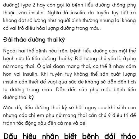
đường) type 2 hay còn gọi là bệnh tiểu đường không phụ
thuộc vào insulin. Nghĩa là insulin do tuyến tụy tiết ra
không đạt số lượng như người bình thường nhưng lại không
có vai trò điều hòa lượng đường trong máu.
Đái tháo đường thai kỳ
Ngoài hai thể bệnh nêu trên, bệnh tiểu đường còn một thế
bệnh nữa là tiểu đường thai kỳ. Đối tượng chủ yếu là ở phụ
nữ mang thai. Ở giai đoạn mang thai, cơ thể ít nhạy cảm
hơn với insulin. Khi tuyến tụy không thể sản xuất lượng
insulin cần thiết để vượt qua sức đề kháng sẽ dẫn đến tích
tụ đường trong máu. Dẫn đến sản phụ mắc bệnh tiểu
đường thai kỳ.
Mặc dù, tiểu đường thai kỳ sẽ hết ngay sau khi sinh con
nhưng các chị em phụ nữ mang thai cần chú ý điều trị để
tránh tác động xấu đến cả mẹ và bé.
Dấu hiệu nhận biết bệnh đái tháo