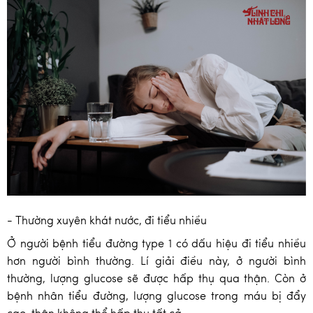
- Thường xuyên khát nước, đi tiểu nhiều
Ở người bệnh tiểu đường type 1 có dấu hiệu đi tiểu nhiều
hơn người bình thường. Lí giải điều này, ở người bình
thường, lượng glucose sẽ được hấp thụ qua thận. Còn ở
bệnh nhân tiểu đường, lượng glucose trong máu bị đẩy