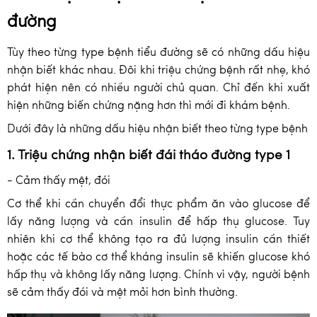
đường
Tùy theo từng type bệnh tiểu đường sẽ có những dấu hiệu
nhận biết khác nhau. Đôi khi triệu chứng bệnh rất nhẹ, khó
phát hiện nên có nhiều người chủ quan. Chỉ đến khi xuất
hiện những biến chứng nặng hơn thì mới đi khám bệnh.
Dưới đây là những dấu hiệu nhận biết theo từng type bệnh
1. Triệu chứng nhận biết đái tháo đường type 1
- Cảm thấy mệt, đói
Cơ thể khi cần chuyển đổi thực phẩm ăn vào glucose để
lấy năng lượng và cần insulin để hấp thụ glucose. Tuy
nhiên khi cơ thể không tạo ra đủ lượng insulin cần thiết
hoặc các tế bào cơ thể kháng insulin sẽ khiến glucose khó
hấp thụ và không lấy năng lượng. Chính vì vậy, người bệnh
sẽ cảm thấy đói và mệt mỏi hơn bình thường.