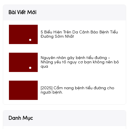
Bài Viết Mới
5 Biểu Hiện Trên Da Cảnh Báo Bệnh Tiểu
Đường Sớm Nhất
Nguyên nhân gây bệnh tiểu đường -
Những yếu tố nguy cơ bạn không nên bỏ
qua
[2025] Cẩm nang bệnh tiểu đường cho
người bệnh.
Danh Mục