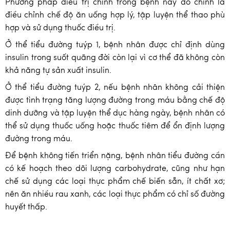
Phương pháp điều trị chính trong bệnh này đó chính là
điều chỉnh chế độ ăn uống hợp lý, tập luyện thể thao phù
hợp và sử dụng thuốc điều trị.
Ở thể tiểu đường tuýp 1, bệnh nhân được chỉ định dùng
insulin trong suốt quãng đời còn lại vì cơ thể đã không còn
khả năng tự sản xuất insulin.
Ở thể tiểu đường tuýp 2, nếu bệnh nhân không cải thiện
được tình trạng tăng lượng đường trong máu bằng chế độ
dinh dưỡng và tập luyện thể dục hàng ngày, bệnh nhân có
thể sử dụng thuốc uống hoặc thuốc tiêm để ổn định lượng
đường trong máu.
Để bệnh không tiến triển nặng, bệnh nhân tiểu đường cần
có kế hoạch theo dõi lượng carbohydrate, cũng như hạn
chế sử dụng các loại thực phẩm chế biến sẵn, ít chất xơ;
nên ăn nhiều rau xanh, các loại thực phẩm có chỉ số đường
huyết thấp.