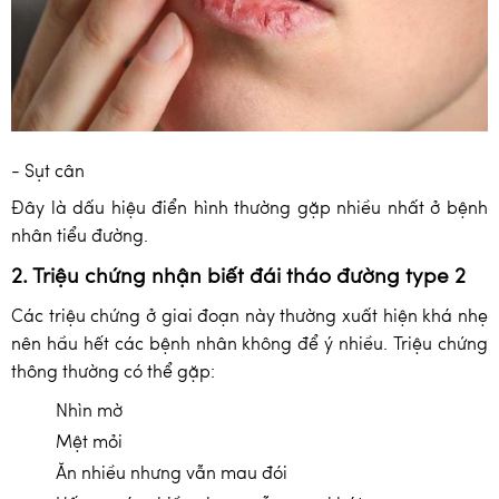
- Sụt cân
Đây là dấu hiệu điển hình thường gặp nhiều nhất ở bệnh
nhân tiểu đường.
2. Triệu chứng nhận biết đái tháo đường type 2
Các triệu chứng ở giai đoạn này thường xuất hiện khá nhẹ
nên hầu hết các bệnh nhân không để ý nhiều. Triệu chứng
thông thường có thể gặp:
Nhìn mờ
Mệt mỏi
Ăn nhiều nhưng vẫn mau đói