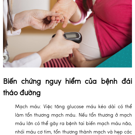
Biến chứng nguy hiểm của bệnh đái
tháo đường
Mạch máu: Việc tăng glucose máu kéo dài có thể
làm tổn thương mạch máu. Nếu tổn thương ở mạch
máu lớn có thể gây ra bệnh tai biến mạch máu não,
nhồi máu cơ tim, tổn thương thành mạch và hẹp các