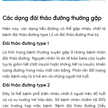
Các dạng đái tháo đường thường gặp
Hiện nay, các dạng tiểu đường có thể gặp nhiều nhất là
bệnh đái tháo đường type 1,2 và đái tháo đường thai kỳ
Đái tháo đường type 1
Là tình trạng bệnh thường xuyên gặp ở những bệnh nhân
đái tháo đường. Nguyên nhân là do tế bào beta của tuyến
tụy bị giảm tiết chất insulin hoặc không tiết ra insulin, khiến
lượng đường trong máu mất cân bằng. Phần lớn đối tượng
mắc bệnh này là ở trẻ em và những người trẻ tuổi.
Đái tháo đường type 2
Đây là thể bệnh phổ biến nhiều nhất ở người trên 40 tuổi
và có xu hướng trẻ hóa dần. Số bệnh nhân chiếm tới 90%
các trường hợp mắc bệnh. Bệnh đái tháo đường (tiểu