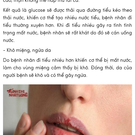
cao, thận không thể hấp thu tất cả.
Kết quả là glucose sẽ được thải qua đường tiểu kéo theo
thải nước, khiến cơ thể tạo nhiều nước tiểu, bệnh nhân đi
tiểu thường xuyên hơn. Khi đi tiểu nhiều gây ra tình tình
trạng mất nước, bệnh nhân sẽ rất khát do đó sẽ cần uống
nước.
- Khô miệng, ngứa da
Do bệnh nhân đi tiểu nhiều hơn khiến cơ thể bị mất nước,
làm cho vùng miệng cảm thấy bị khô. Đồng thời, da của
người bệnh sẽ khô và có thể gây ngứa.