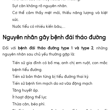
Sụt cân không rõ nguyên nhân.
Cơ thể cảm thấy mệt mỏi, thiếu năng lượng và kiệt
sức.
Nước tiểu có nhiều kiến bâu,...
Nguyên nhân gây bệnh đái tháo đường
Đối với
bệnh đái tháo đường type 1 và type 2
, những
nguyên nhân sau chủ yếu thường gặp là:
Tiền sử gia đình có bố mẹ, anh chị em ruột, con mắc
bệnh tiểu đường.
Tiền sử bản thân từng bị tiểu đường thai kỳ.
Tiền sử bệnh tim mạch do xơ vữa động mạch
Tăng huyết áp.
Ít hoạt động thể lực
Thừa cân, béo phì.